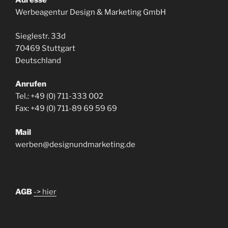
Adresse
Werbeagentur Design & Marketing GmbH
Sieglestr. 33d
70469 Stuttgart
Deutschland
Anrufen
Tel.: +49 (0) 711-333 002
Fax: +49 (0) 711-89 69 59 69
Mail
werben@designundmarketing.de
AGB
-> hier