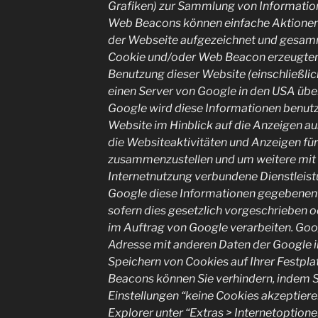
Grafiken) zur Sammlung von Informatio
Web Beacons können einfache Aktionen
der Webseite aufgezeichnet und gesamm
Cookie und/oder Web Beacon erzeugten 
Benutzung dieser Website (einschließlic
einen Server von Google in den USA übe
Google wird diese Informationen benutz
Website im Hinblick auf die Anzeigen a
die Websiteaktivitäten und Anzeigen fü
zusammenzustellen und um weitere mit
Internetnutzung verbundene Dienstleist
Google diese Informationen gegebenenfa
sofern dies gesetzlich vorgeschrieben o
im Auftrag von Google verarbeiten. Googl
Adresse mit anderen Daten der Google i
Speichern von Cookies auf Ihrer Festpl
Beacons können Sie verhindern, indem Si
Einstellungen “keine Cookies akzeptiere
Explorer unter “Extras > Internetoptione