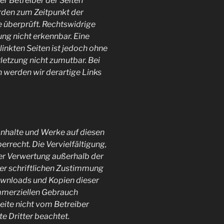
der Betreiber der Seiten
urden zum Zeitpunkt der
 überprüft. Rechtswidrige
ung nicht erkennbar. Eine
linkten Seiten ist jedoch ohne
letzung nicht zumutbar. Bei
werden wir derartige Links
 Inhalte und Werke auf diesen
rrecht. Die Vervielfältigung,
der Verwertung außerhalb der
er schriftlichen Zustimmung
Downloads und Kopien dieser
kommerziellen Gebrauch
Seite nicht vom Betreiber
e Dritter beachtet.