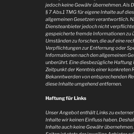
jedoch keine Gewähr übernehmen. Als D
§ 7 Abs.1 TMG für eigene Inhalte auf die
allgemeinen Gesetzen verantwortlich. Na
Diensteanbieter jedoch nicht verpflichte
gespeicherte fremde Informationen zu
Umständen zu forschen, die auf eine rec
Verpflichtungen zur Entfernung oder Sp
Informationen nach den allgemeinen Ge
unberührt. Eine diesbezügliche Haftung 
Zeitpunkt der Kenntnis einer konkreten 
Bekanntwerden von entsprechenden Rec
diese Inhalte umgehend entfernen.
Haftung für Links
Unser Angebot enthält Links zu externen
Inhalte wir keinen Einfluss haben. Desha
Inhalte auch keine Gewähr übernehmen. F