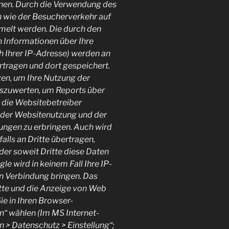
nen. Durch die Verwendung des
 wie der Besucherverkehr auf
elt werden. Die durch den
Informationen über Ihre
h Ihrer IP-Adresse) werden an
rtragen und dort gespeichert.
en, um Ihre Nutzung der
uszuwerten, um Reports über
r die Websitebetreiber
 der Websitenutzung und der
ungen zu erbringen. Auch wird
lls an Dritte übertragen,
der soweit Dritte diese Daten
e wird in keinem Fall Ihre IP-
n Verbindung bringen. Das
atte und die Anzeige von Web
e in Ihren Browser-
n“ wählen (Im MS Internet-
n > Datenschutz > Einstellung“;