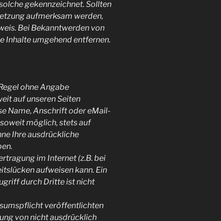
 solche gekennzeichnet. Sollten
rletzung aufmerksam werden,
nweis. Bei Bekanntwerden von
e Inhalte umgehend entfernen.
r Regel ohne Angabe
it auf unseren Seiten
e Name, Anschrift oder eMail-
soweit möglich, stets auf
hne Ihre ausdrückliche
ben.
rtragung im Internet (z.B. bei
itslücken aufweisen kann. Ein
riff durch Dritte ist nicht
umspflicht veröffentlichten
ung von nicht ausdrücklich