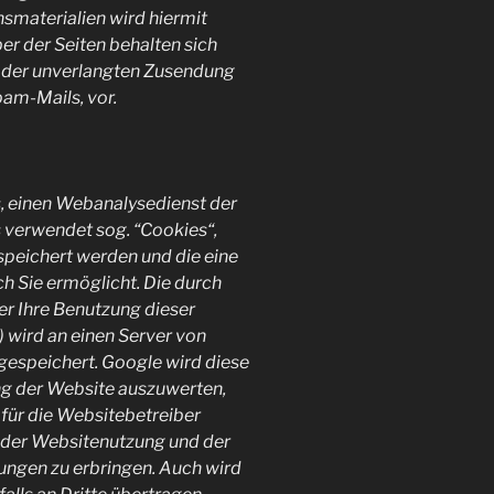
smaterialien wird hiermit
er der Seiten behalten sich
le der unverlangten Zusendung
am-Mails, vor.
, einen Webanalysedienst der
s verwendet sog. “Cookies“,
speichert werden und die eine
h Sie ermöglicht. Die durch
r Ihre Benutzung dieser
) wird an einen Server von
gespeichert. Google wird diese
ng der Website auszuwerten,
für die Websitebetreiber
 der Websitenutzung und der
ungen zu erbringen. Auch wird