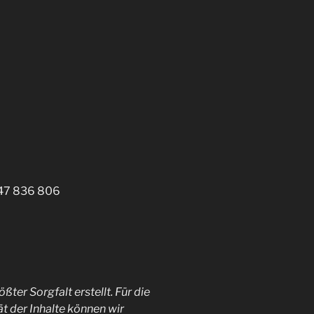
147 836 806
ßter Sorgfalt erstellt. Für die
ät der Inhalte können wir