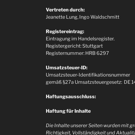
Vertreten durch:
Jeanette Lung, Ingo Waldschmitt
Registereintrag:
Eintragung im Handelsregister.
Registergericht: Stuttgart
Registernummer: HRB 6297
Umsatzsteuer-ID:
Umsatzsteuer-Identifikationsnummer
gemäß §27a Umsatzsteuergesetz: DE 
Haftungsausschluss:
Haftung für Inhalte
Die Inhalte unserer Seiten wurden mit grö
Richtigkeit, Vollständigkeit und Aktualit