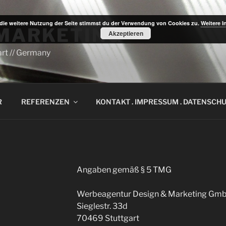
die weitere Nutzung der Seite stimmst du der Verwendung von Cookies zu.
Weitere I
 MARKETING
Akzeptieren
rt // Germany
R
REFERENZEN
KONTAKT . IMPRESSUM . DATENSCH
Angaben gemäß § 5 TMG
Werbeagentur Design & Marketing Gm
Sieglestr. 33d
70469 Stuttgart