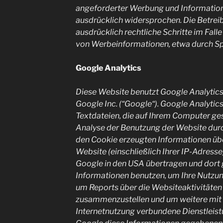
angeforderter Werbung und Information
ausdrücklich widersprochen. Die Betreib
ausdrücklich rechtliche Schritte im Fal
von Werbeinformationen, etwa durch Sp
Google Analytics
Diese Website benutzt Google Analytics
Google Inc. (“Google“). Google Analytic
Textdateien, die auf Ihrem Computer ge
Analyse der Benutzung der Website durc
den Cookie erzeugten Informationen übe
Website (einschließlich Ihrer IP-Adresse
Google in den USA übertragen und dort 
Informationen benutzen, um Ihre Nutzu
um Reports über die Websiteaktivitäten 
zusammenzustellen und um weitere mit
Internetnutzung verbundene Dienstleist