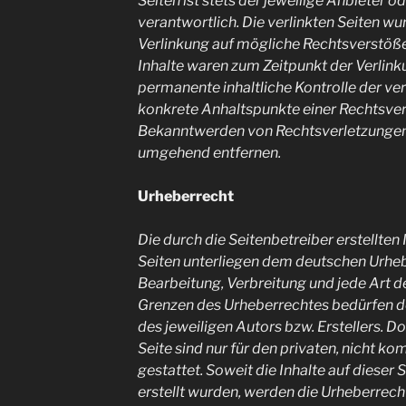
Seiten ist stets der jeweilige Anbieter o
verantwortlich. Die verlinkten Seiten w
Verlinkung auf mögliche Rechtsverstöße
Inhalte waren zum Zeitpunkt der Verlink
permanente inhaltliche Kontrolle der ver
konkrete Anhaltspunkte einer Rechtsver
Bekanntwerden von Rechtsverletzungen 
umgehend entfernen.
Urheberrecht
Die durch die Seitenbetreiber erstellten
Seiten unterliegen dem deutschen Urhebe
Bearbeitung, Verbreitung und jede Art 
Grenzen des Urheberrechtes bedürfen d
des jeweiligen Autors bzw. Erstellers. 
Seite sind nur für den privaten, nicht 
gestattet. Soweit die Inhalte auf dieser 
erstellt wurden, werden die Urheberrecht