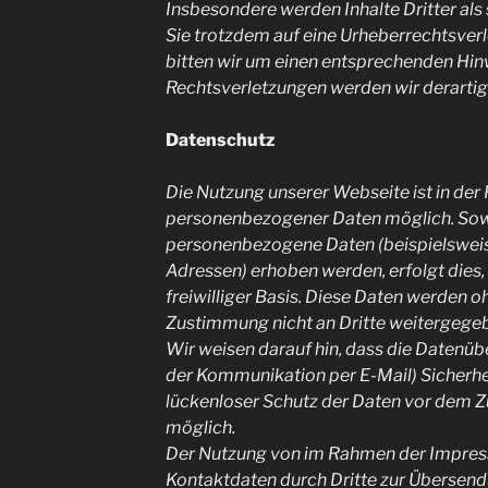
Insbesondere werden Inhalte Dritter als
Sie trotzdem auf eine Urheberrechtsve
bitten wir um einen entsprechenden Hi
Rechtsverletzungen werden wir derartig
Datenschutz
Die Nutzung unserer Webseite ist in de
personenbezogener Daten möglich. Sowe
personenbezogene Daten (beispielsweis
Adressen) erhoben werden, erfolgt dies, 
freiwilliger Basis. Diese Daten werden o
Zustimmung nicht an Dritte weitergege
Wir weisen darauf hin, dass die Datenübe
der Kommunikation per E-Mail) Sicherhe
lückenloser Schutz der Daten vor dem Zug
möglich.
Der Nutzung von im Rahmen der Impress
Kontaktdaten durch Dritte zur Übersend