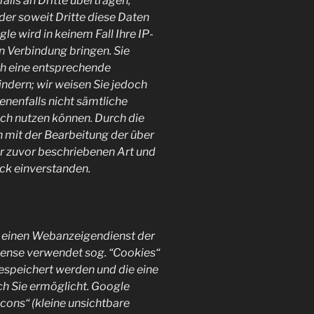
lls an Dritte übertragen,
der soweit Dritte diese Daten
e wird in keinem Fall Ihre IP-
n Verbindung bringen. Sie
ch eine entsprechende
indern; wir weisen Sie jedoch
benenfalls nicht sämtliche
ich nutzen können. Durch die
h mit der Bearbeitung der über
r zuvor beschriebenen Art und
ck einverstanden.
 einen Webanzeigendienst der
sense verwendet sog. “Cookies“
espeichert werden und die eine
h Sie ermöglicht. Google
ons“ (kleine unsichtbare