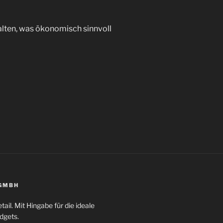
alten, was ökonomisch sinnvoll
 GMBH
tail. Mit Hingabe für die ideale
dgets.