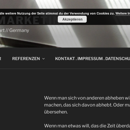
die weitere Nutzung der Seite stimmst du der Verwendung von Cookies zu.
Weitere I
 MARKETING
Akzeptieren
rt // Germany
R
REFERENZEN
KONTAKT . IMPRESSUM . DATENSCH
Wenn man sich von anderen abheben wi
machen, das sich davon abhebt. Oder ma
übersehen.
Wenn man etwas will, das die Zeit überd