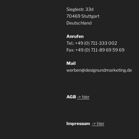
Sieglestr. 33d
70469 Stuttgart
Deutschland
Anrufen
Tel.: +49 (0) 711-333 002
Fax: +49 (0) 711-89 69 59 69
Mail
werben@designundmarketing.de
AGB
-> hier
Impressum
-> hier