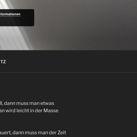
nformationen
UTZ
ll, dann muss man etwas
n wird leicht in der Masse
auert, dann muss man der Zeit