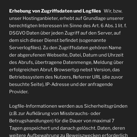
Erhebung von Zugriffsdaten und Logfiles
Wir, bzw.
unser Hostinganbieter, erhebt auf Grundlage unserer
berechtigten Interessen im Sinne des Art. 6 Abs. 1 lit. f.
DSGVO Daten über jeden Zugriff auf den Server, auf
dem sich dieser Dienst befindet (sogenannte
Serverlogfiles). Zu den Zugriffsdaten gehören Name
der abgerufenen Webseite, Datei, Datum und Uhrzeit
des Abrufs, übertragene Datenmenge, Meldung über
erfolgreichen Abruf, Browsertyp nebst Version, das
Betriebssystem des Nutzers, Referrer URL (die zuvor
besuchte Seite), IP-Adresse und der anfragende
Provider.
Logfile-Informationen werden aus Sicherheitsgründen
(z.B. zur Aufklärung von Missbrauchs- oder
Betrugshandlungen) für die Dauer von maximal 7
Tagen gespeichert und danach gelöscht. Daten, deren
weitere Aufbewahrung zu Beweiszwecken erforderlich