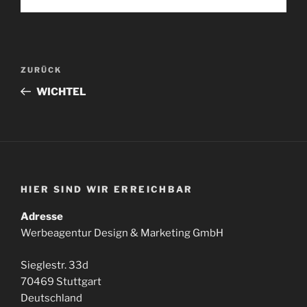
Beitragsnavigation
Vorheriger
ZURÜCK
Beitrag
WICHTEL
HIER SIND WIR ERREICHBAR
Adresse
Werbeagentur Design & Marketing GmbH
Sieglestr. 33d
70469 Stuttgart
Deutschland