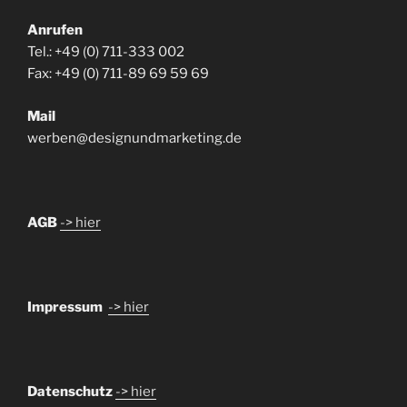
Anrufen
Tel.: +49 (0) 711-333 002
Fax: +49 (0) 711-89 69 59 69
Mail
werben@designundmarketing.de
AGB
-> hier
Impressum
-> hier
Datenschutz
-> hier